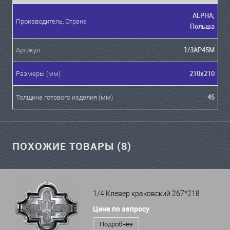
ALPHA,
Производитель, Страна
Польша
1/3АР45М
Артикул
210x210
Размеры (мм)
45
Толщина готового изделия (мм)
ПОХОЖИЕ ТОВАРЫ (8)
1/4 Клевер краковский 267*218
Цена по запросу
Подробнее