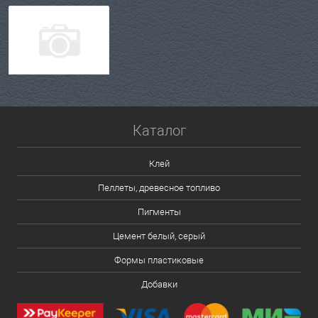
Каталог
Клей
Пеллеты, древесное топливо
Пигменты
Цемент белый, серый
Формы пластиковые
Добавки