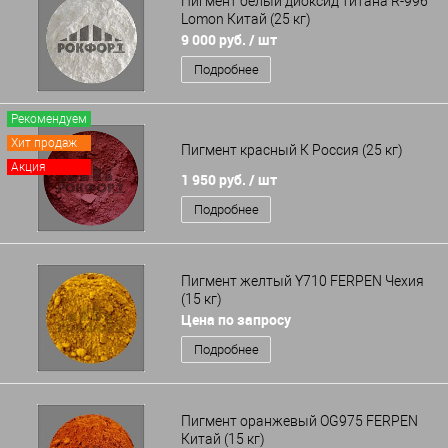
Пигмент белый диоксид титана R-996
Lomon Китай (25 кг)
9 000 руб.
/ шт
Подробнее
Рекомендуем
Хит продаж
Пигмент красный К Россия (25 кг)
Акция
1 950 руб.
/ шт
Подробнее
Пигмент желтый Y710 FERPEN Чехия
(15 кг)
Цена по запросу
Подробнее
Пигмент оранжевый OG975 FERPEN
Китай (15 кг)