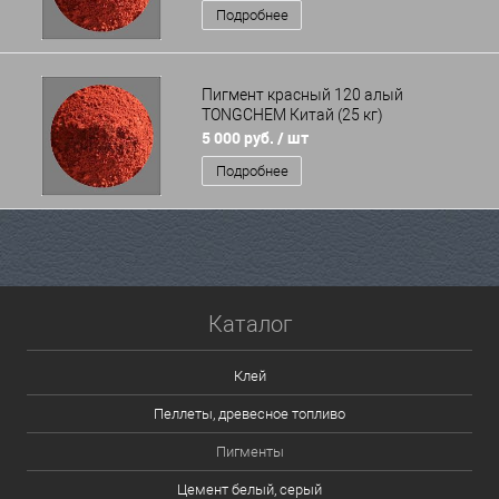
Подробнее
Пигмент красный 120 алый
TONGCHEM Китай (25 кг)
5 000 руб.
/ шт
Подробнее
Каталог
Клей
Пеллеты, древесное топливо
Пигменты
Цемент белый, серый