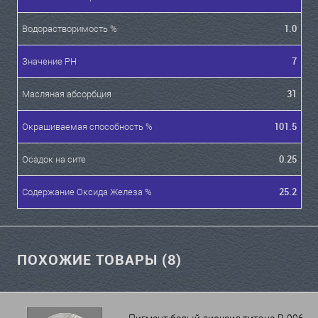
1.0
Водорастворимость %
7
Значение PH
31
Масляная абсорбция
101.5
Окрашиваемая способность %
0.25
Осадок на сите
25.2
Содержание Оксида Железа %
ПОХОЖИЕ ТОВАРЫ (8)