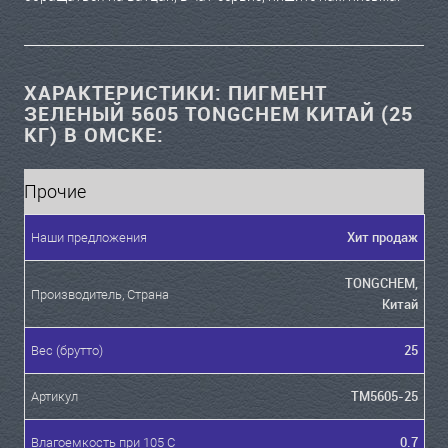
ХАРАКТЕРИСТИКИ: ПИГМЕНТ
ЗЕЛЕНЫЙ 5605 TONGCHEM КИТАЙ (25
КГ) В ОМСКЕ:
Прочие
Хит продаж
Наши предложения
TONGCHEM,
Производитель, Страна
Китай
25
Вес (брутто)
TM5605-25
Артикул
0.7
Влагоемкость при 105 С