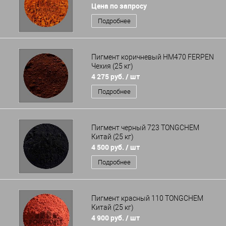
Цена по запросу
Подробнее
Пигмент коричневый HM470 FERPEN
Чехия (25 кг)
4 275 руб.
/ шт
Подробнее
Пигмент черный 723 TONGCHEM
Китай (25 кг)
4 500 руб.
/ шт
Подробнее
Пигмент красный 110 TONGCHEM
Китай (25 кг)
4 900 руб.
/ шт