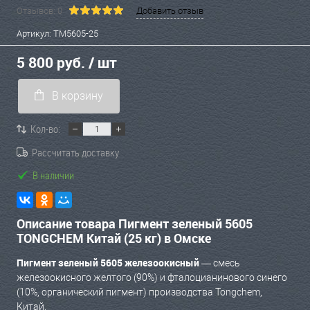
Отзывов: 0
Добавить отзыв
Артикул:
TM5605-25
5 800 руб.
/ шт
В корзину
Кол-во:
Рассчитать доставку
В наличии
Описание товара Пигмент зеленый 5605
TONGCHEM Китай (25 кг) в Омске
Пигмент зеленый 5605 железоокисный
— смесь
железоокисного желтого (90%) и фталоцианинового синего
(10%, органический пигмент) производства Tongchem,
Китай.