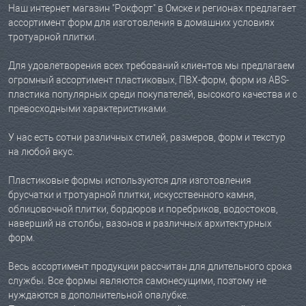
Наш интернет магазин "Рокфорт" в Омске и регионах предлагает
ассортимент форм для изготовления в домашних условиях
тротуарной плитки.
Для удовлетворения всех требований клиентов мы предлагаем
огромный ассортимент пластиковых, ПВХ-форм, форм из ABS-
пластика популярных среди покупателей, высокого качества и с
превосходными характеристиками.
У нас есть сотни различных стилей, размеров, форм и текстур
на любой вкус.
Пластиковые формы используются для изготовления
брусчатки и тротуарной плитки, искусственного камня,
облицовочной плитки, бордюров и поребриков, водостоков,
наверший на столбы, вазонов и различных архитектурных
форм.
Весь ассортимент продукции рассчитан для длительного срока
службы. Все формы являются самонесущими, поэтому не
нуждаются в дополнительной опалубке.