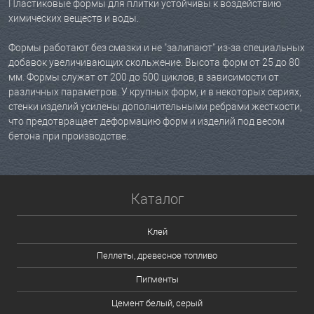
Пластиковые формы для плитки устойчивы к воздействию
химических веществ и воды.
Формы работают без смазки и не "залипают" из-за специальных
добавок увеличивающих скольжение. Высота форм от 25 до 80
мм. Формы служат от 200 до 500 циклов, в зависимости от
различных параметров. У крупных форм, и в некоторых сериях,
стенки изделий усилены дополнительными ребрами жесткости,
что предотвращает деформацию форм и изделий под весом
бетона при производстве.
Каталог
Клей
Пеллеты, древесное топливо
Пигменты
Цемент белый, серый