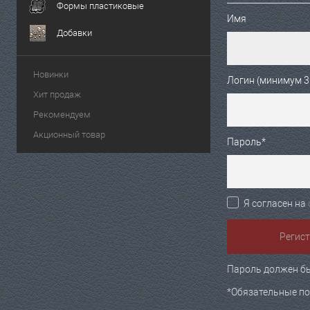
Формы пластиковые
Имя
Добавки
Новинки
Логин (минимум 3
Хит продаж
Рекомендуем
Акционный товар
Пароль
*
Я согласен на
Пароль должен бы
*
Обязательные по